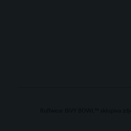
Ruffwear BIVY BOWL™ sklopiva zdje