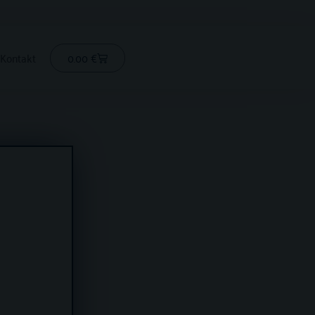
Cart
0.00
€
Kontakt