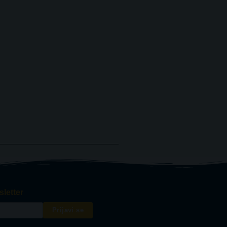
sletter