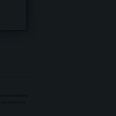
 sa psima
,
Oprema
 pse
,
Oprema za