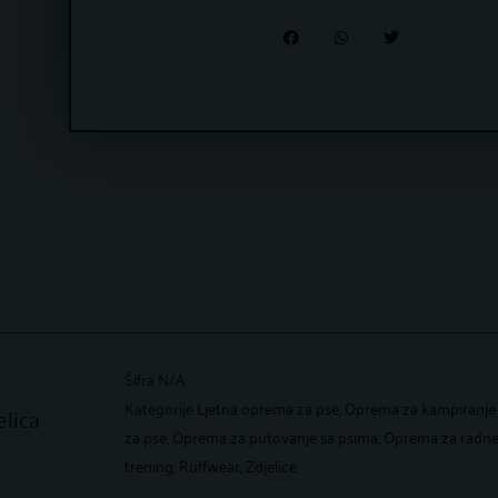
Šifra
N/A
Kategorije
Ljetna oprema za pse
,
Oprema za kampiranje
lica
za pse
,
Oprema za putovanje sa psima
,
Oprema za radne
trening
,
Ruffwear
,
Zdjelice