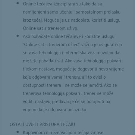
Online tečajevi koncipirani su tako da su
namijenjeni samo učenju i samostalnom prolasku
kroz tečaj. Moguće je uz nadoplatu koristiti uslugu
Online sat s trenerom uživo.
Ako pohađate online tečajeve i koristite uslugu
”Online sat s trenerom uživo”, važno je osigurati da
su vaša tehnologija i internetska veza dovoljni da
možete pohađati sat. Ako vaša tehnologija pokvari
tijekom nastave, moguće je dogovoriti novo vrijeme
koje odgovara vama i treneru, ali to ovisi o
dostupnosti trenera i ne može se jamčiti. Ako se
trenerova tehnologija pokvari i trener ne može
voditi nastavu, predavanje će se pomjeriti na
vrijeme koje odgovara polazniku.
OSTALI UVJETI PRISTUPA TEČAJU
Kupovinom ili rezervacijom tečaja za pse