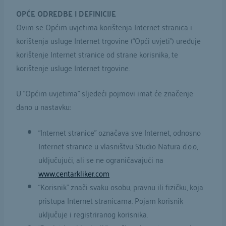
OPĆE ODREDBE I DEFINICIJE
Ovim se Općim uvjetima korištenja Internet stranica i
korištenja usluge Internet trgovine (“Opći uvjeti”) uređuje
korištenje Internet stranice od strane korisnika, te
korištenje usluge Internet trgovine.
U “Općim uvjetima” sljedeći pojmovi imat će značenje
dano u nastavku:
“Internet stranice” označava sve Internet, odnosno
Internet stranice u vlasništvu Studio Natura d.o.o,
uključujući, ali se ne ograničavajući na
www.centarkliker.com
“Korisnik” znači svaku osobu, pravnu ili fizičku, koja
pristupa Internet stranicama. Pojam korisnik
uključuje i registriranog korisnika.