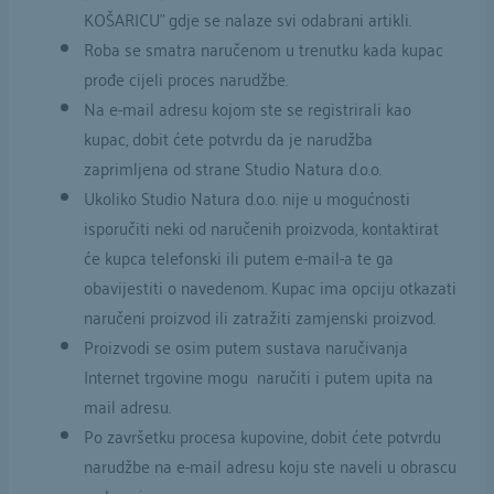
KOŠARICU” gdje se nalaze svi odabrani artikli.
Roba se smatra naručenom u trenutku kada kupac
prođe cijeli proces narudžbe.
Na e-mail adresu kojom ste se registrirali kao
kupac, dobit ćete potvrdu da je narudžba
zaprimljena od strane Studio Natura d.o.o.
Ukoliko Studio Natura d.o.o. nije u mogućnosti
isporučiti neki od naručenih proizvoda, kontaktirat
će kupca telefonski ili putem e-mail-a te ga
obavijestiti o navedenom. Kupac ima opciju otkazati
naručeni proizvod ili zatražiti zamjenski proizvod.
Proizvodi se osim putem sustava naručivanja
Internet trgovine mogu naručiti i putem upita na
mail adresu.
Po završetku procesa kupovine, dobit ćete potvrdu
narudžbe na e-mail adresu koju ste naveli u obrascu