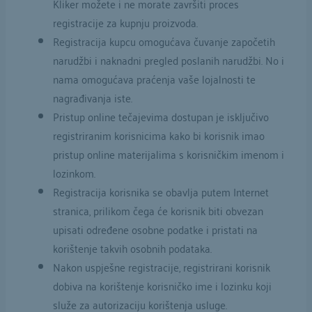
Kliker možete i ne morate završiti proces
registracije za kupnju proizvoda.
Registracija kupcu omogućava čuvanje započetih
narudžbi i naknadni pregled poslanih narudžbi. No i
nama omogućava praćenja vaše lojalnosti te
nagrađivanja iste.
Pristup online tečajevima dostupan je isključivo
registriranim korisnicima kako bi korisnik imao
pristup online materijalima s korisničkim imenom i
lozinkom.
Registracija korisnika se obavlja putem Internet
stranica, prilikom čega će korisnik biti obvezan
upisati određene osobne podatke i pristati na
korištenje takvih osobnih podataka.
Nakon uspješne registracije, registrirani korisnik
dobiva na korištenje korisničko ime i lozinku koji
služe za autorizaciju korištenja usluge.