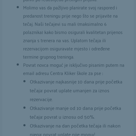
Molimo vas da pažljivo planirate svoj raspored i
predanost treningu prije nego što se prijavite na
tečaj. Naši tečajevi su mali (maksimalno 6
polaznika) kako bismo osigurali kvalitetan prijenos
znanja s trenera na vas. Uplatom tečaja ili
rezervacijom osiguravate mjesto i određene
termine grupnog treninga.
Povrat novca moguć je isključivo pisanim putem na
email adresu Centra Kliker škole za pse :
Otkazivanje najkasnije 10 dana prije početka
tečaja: povrat uplate umanjen za iznos
rezervacije.
Otkazivanje manje od 10 dana prije početka
tečaja: povrat u iznosu od 50%.
Otkazivanje na dan početka tečaja ili nakon
njega: povrat uplate nije moguć.