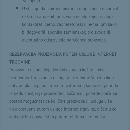
za kupnju.
U slučaju da iznimno nismo u mogućnosti isporučiti
neki od naručenih proizvoda iz bilo kojeg razloga,
kontaktirati ćemo Vas telefonski ili e-mailom kako
bi dogovorili isporuka zamjenskog proizvoda ili
eventualno otkazivanje naručenog proizvoda.
REZERVACIJA PROIZVODA PUTEM USLUGE INTERNET
TRGOVINE
Proizvodi i usluge koje korisnik stavi u košarici nisu
rezervirani. Proizvod ili usluga je rezerviran/a tek nakon
potvrde plaćanja od strane registriranog korisnika periodu
između stavljanja proizvoda u košaricu i potvrde plaćanja
postoji mogućnost da količine proizvoda ili usluge više
nisu dostupne putem usluge Internet trgovine, o čemu će
korisnik biti obaviješten putem telefona ili e-mail-a.