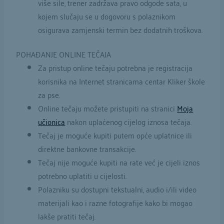
više sile, trener zadržava pravo odgode sata, u
kojem slučaju se u dogovoru s polaznikom
osigurava zamjenski termin bez dodatnih troškova.
POHAĐANJE ONLINE TEČAJA
Za pristup online tečaju potrebna je registracija
korisnika na Internet stranicama centar Kliker škole
za pse.
Online tečaju možete pristupiti na stranici
Moja
učionica
nakon uplaćenog cijelog iznosa tečaja.
Tečaj je moguće kupiti putem opće uplatnice ili
direktne bankovne transakcije.
Tečaj nije moguće kupiti na rate već je cijeli iznos
potrebno uplatiti u cijelosti.
Polazniku su dostupni tekstualni, audio i/ili video
materijali kao i razne fotografije kako bi mogao
lakše pratiti tečaj.