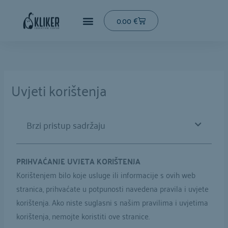
Skip
to
Cart
0.00
€
content
Uvjeti korištenja
Brzi pristup sadržaju
PRIHVAĆANJE UVJETA KORIŠTENJA
Korištenjem bilo koje usluge ili informacije s ovih web
stranica, prihvaćate u potpunosti navedena pravila i uvjete
korištenja. Ako niste suglasni s našim pravilima i uvjetima
korištenja, nemojte koristiti ove stranice.