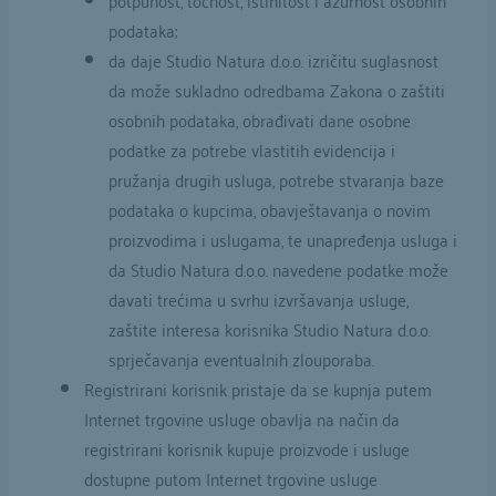
podataka;
da daje Studio Natura d.o.o. izričitu suglasnost
da može sukladno odredbama Zakona o zaštiti
osobnih podataka, obrađivati dane osobne
podatke za potrebe vlastitih evidencija i
pružanja drugih usluga, potrebe stvaranja baze
podataka o kupcima, obavještavanja o novim
proizvodima i uslugama, te unapređenja usluga i
da Studio Natura d.o.o. navedene podatke može
davati trećima u svrhu izvršavanja usluge,
zaštite interesa korisnika Studio Natura d.o.o.
sprječavanja eventualnih zlouporaba.
Registrirani korisnik pristaje da se kupnja putem
Internet trgovine usluge obavlja na način da
registrirani korisnik kupuje proizvode i usluge
dostupne putom Internet trgovine usluge