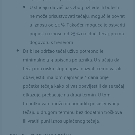
U slučaju da vaš pas zbog ozljede ili bolesti
ne može prisustvovati tečaju, moguć je povrat
u iznosu od 50%. Također, moguće je ostvariti
popust u iznosu od 25% na idući tečaj, prema
dogovoru s trenerom.
Da bi se održao tečaj uživo potrebno je
minimalno 3-4 upisana polaznika. U slučaju da
tečaj ima nisku stopu upisa nazvati ćemo vas ili
obavijestiti mailom najmanje 2 dana prije
početka tečaja kako bi vas obavijestili da se tečaj
otkazuje, prebacuje na drugi termin. U tom
trenutku vam možemo ponuditi prisustvovanje
tečaju u drugom terminu bez dodatnih troškova
ili vratiti puni iznos uplaćenog tečaja.