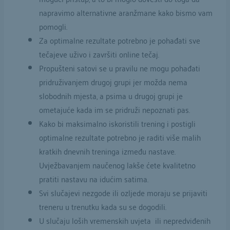
napravimo alternativne aranžmane kako bismo vam
pomogli.
Za optimalne rezultate potrebno je pohađati sve
tečajeve uživo i završiti online tečaj.
Propušteni satovi se u pravilu ne mogu pohađati
pridruživanjem drugoj grupi jer možda nema
slobodnih mjesta, a psima u drugoj grupi je
ometajuće kada im se pridruži nepoznati pas.
Kako bi maksimalno iskoristili trening i postigli
optimalne rezultate potrebno je raditi više malih
kratkih dnevnih treninga između nastave.
Uvježbavanjem naučenog lakše ćete kvalitetno
pratiti nastavu na idućim satima.
Svi slučajevi nezgode ili ozljede moraju se prijaviti
treneru u trenutku kada su se dogodili.
U slučaju loših vremenskih uvjeta ili nepredviđenih