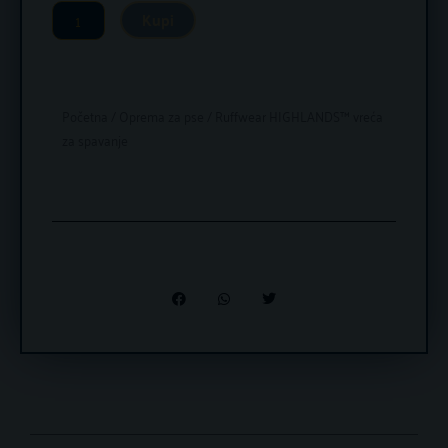
Kupi
Početna
/
Oprema za pse
/ Ruffwear HIGHLANDS™ vreća
za spavanje