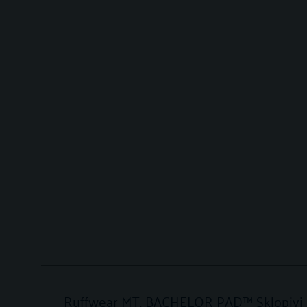
Ruffwear MT. BACHELOR PAD™ Sklopivi 