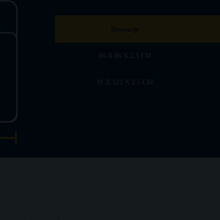
Dimenzije
66 X 86 X 2.5 CM
91 X 122 X 2.5 CM