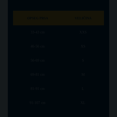
OPSEG PRSA
VELIČINA
33-43 cm
XXS
46-56 cm
XS
56-69 cm
S
69-81 cm
M
81-91 cm
L
91-107 cm
XL