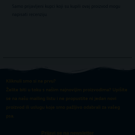
Samo prijavljeni kupci koji su kupili ovaj proizvod mogu
napisati recenziju.
Kliknuli smo si na prvu?
Želite biti u toku s našim najnovijim proizvodima? Upišite
se na našu mailing listu i ne propustite ni jedan novi
proizvod ili uslugu koje smo pažljivo odabrali za vašeg
psa.
Prijavi se na newsletter