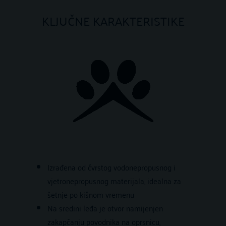
KLJUČNE KARAKTERISTIKE
Izrađena od čvrstog vodonepropusnog i
vjetronepropusnog materijala, idealna za
šetnje po kišnom vremenu
Na sredini leđa je otvor namijenjen
zakapčanju povodnika na oprsnicu,