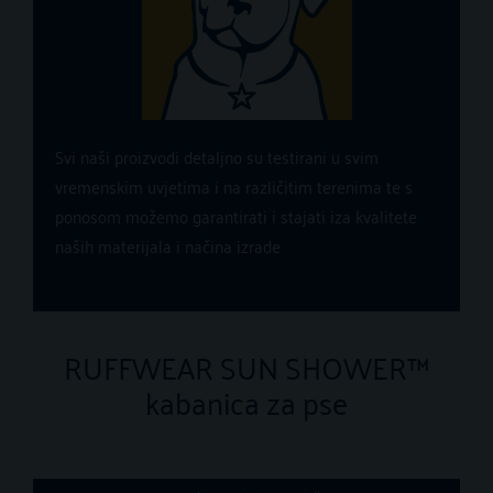
Svi naši proizvodi detaljno su testirani u svim
vremenskim uvjetima i na različitim terenima te s
ponosom možemo garantirati i stajati iza kvalitete
naših materijala i načina izrade
RUFFWEAR SUN SHOWER™
kabanica za pse