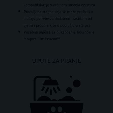
kompatibilan je s većinom modela oprsnica
Produljena kragna koja se može proširiti u
slučaju potrebe za dodatnom zaštitom od
vjetra i prodora kiše u području vrata psa
Posebna omčica za prikapčanje sigurnosne
lampice The Beacon™
UPUTE ZA PRANJE