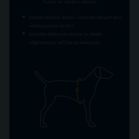
Pomoć pri odabiru veličine
Uzmite krojački metar i izmjerite obujam prsa
vašeg psa kao na slici​
Koristite tablicu dimenzija za odabir
odgovarajuće veličine za vašeg psa.