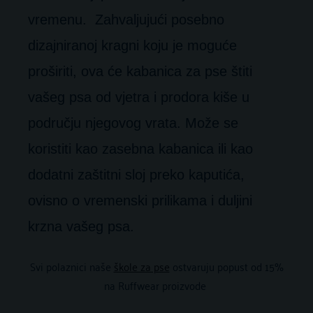
vremenu. Zahvaljujući posebno
dizajniranoj kragni koju je moguće
proširiti, ova će kabanica za pse štiti
vašeg psa od vjetra i prodora kiše u
području njegovog vrata. Može se
koristiti kao zasebna kabanica ili kao
dodatni zaštitni sloj preko kaputića,
ovisno o vremenski prilikama i duljini
krzna vašeg psa.
Svi polaznici naše
škole za pse
ostvaruju popust od 15%
na Ruffwear proizvode