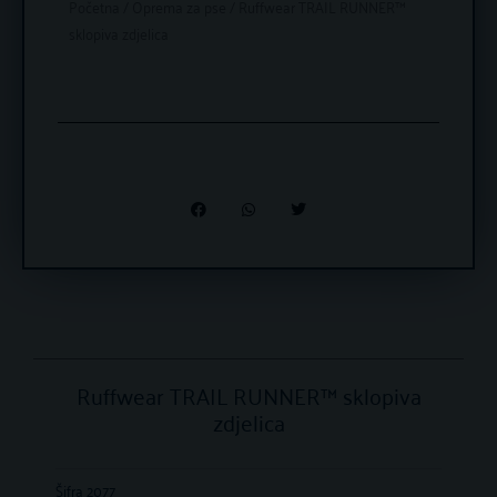
Početna
/
Oprema za pse
/ Ruffwear TRAIL RUNNER™
sklopiva zdjelica
Ruffwear TRAIL RUNNER™ sklopiva
zdjelica
Šifra
2077