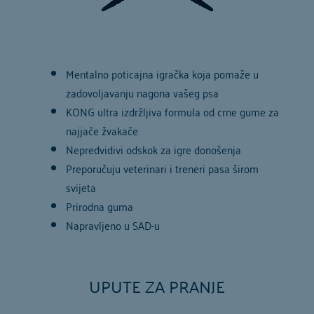
Mentalno poticajna igračka koja pomaže u
zadovoljavanju nagona vašeg psa
KONG ultra izdržljiva formula od crne gume za
najjače žvakače
Nepredvidivi odskok za igre donošenja
Preporučuju veterinari i treneri pasa širom
svijeta
Prirodna guma
Napravljeno u SAD-u
UPUTE ZA PRANJE