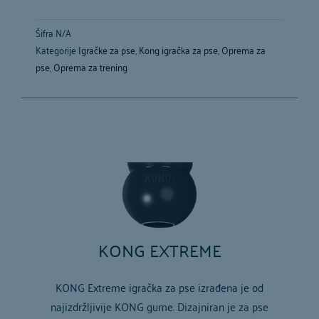
Šifra
N/A
Kategorije
Igračke za pse
,
Kong igračka za pse
,
Oprema za
pse
,
Oprema za trening
KONG EXTREME
KONG Extreme igračka za pse izrađena je od
najizdržljivije KONG gume. Dizajniran je za pse