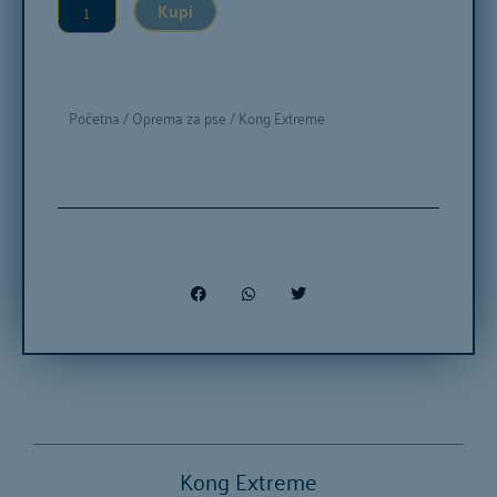
37.72 €
Kupi
Početna
/
Oprema za pse
/ Kong Extreme
Kong Extreme