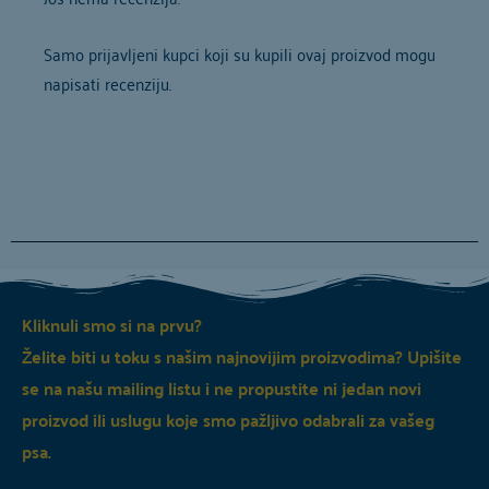
od
5
Samo prijavljeni kupci koji su kupili ovaj proizvod mogu
napisati recenziju.
Kliknuli smo si na prvu?
Želite biti u toku s našim najnovijim proizvodima? Upišite
se na našu mailing listu i ne propustite ni jedan novi
proizvod ili uslugu koje smo pažljivo odabrali za vašeg
psa.