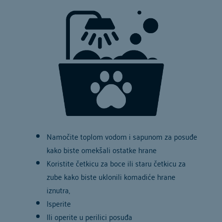
Namočite toplom vodom i sapunom za posuđe
kako biste omekšali ostatke hrane
Koristite četkicu za boce ili staru četkicu za
zube kako biste uklonili komadiće hrane
iznutra,
Isperite
Ili operite u perilici posuđa