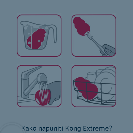
Kako napuniti Kong Extreme?