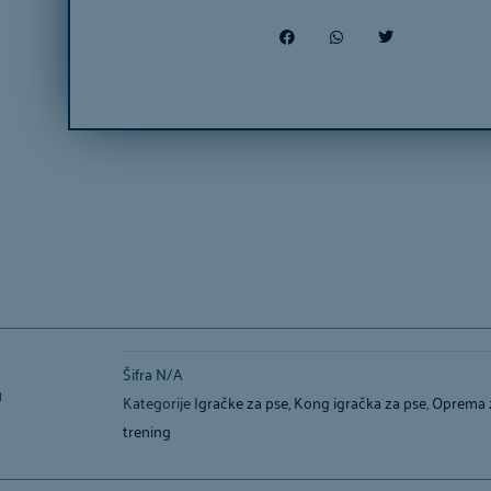
Šifra
N/A
™
Kategorije
Igračke za pse
,
Kong igračka za pse
,
Oprema 
trening