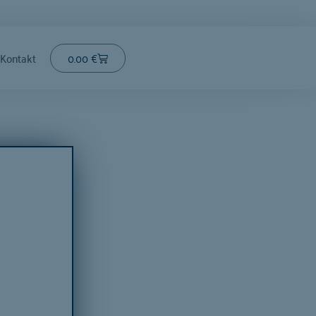
Cart
0.00
€
Kontakt
on