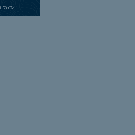
21.59 CM