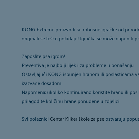
KONG Extreme proizvodi su robusne igračke od prirodno
originali se teško pokidaju! Igračka se može napuniti p
Zaposlite psa igrom!
Preventiva je najbolji lijek i za probleme u ponašanju.
Ostavljajući KONG ispunjen hranom ili poslasticama vaš
izazvane dosadom.
Napomena: ukoliko kontinuirano koristite hranu ili po
prilagodite količinu hrane ponuđene u zdjelici.
Svi polaznici
Centar Kliker škole za pse
ostvaruju popu