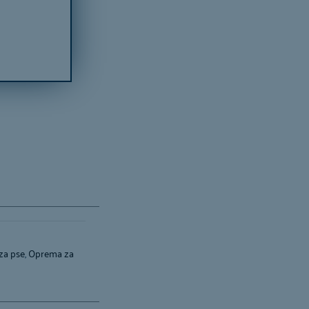
za pse
,
Oprema za