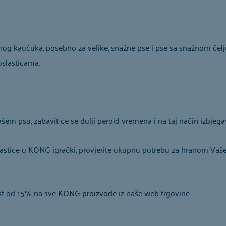
g kaučuka, posebno za velike, snažne pse i pse sa snažnom čelj
oslasticama.
em psu, zabavit će se dulji peroid vremena i na taj način izbjega
slastice u KONG igrački, provjerite ukupnu potrebu za hranom Vaš
st od 15% na sve
KONG proizvode
iz naše web trgovine.